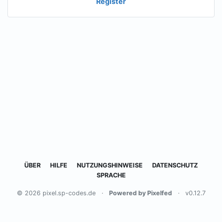
Register
ÜBER
HILFE
NUTZUNGSHINWEISE
DATENSCHUTZ
SPRACHE
© 2026 pixel.sp-codes.de
·
Powered by Pixelfed
·
v0.12.7